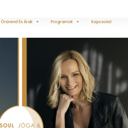
Órarend És Árak
Programok
Kapcsolat