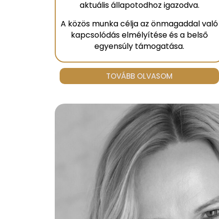
aktuális állapotodhoz igazodva.
A közös munka célja az önmagaddal való
kapcsolódás elmélyítése és a belső
egyensúly támogatása.
TOVÁBB OLVASOM