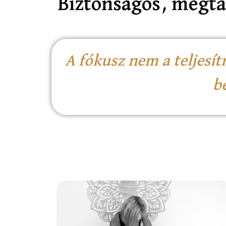
Biztonságos, megtar
A fókusz nem a teljes
b