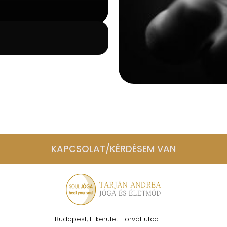
KAPCSOLAT/KÉRDÉSEM VAN
Budapest, II. kerület Horvát utca