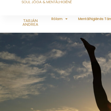
SOUL JÓGA & MENTÁLHIGIÉNÉ
Rólam
Mentálhigiénés T
TARJÁN
ANDREA