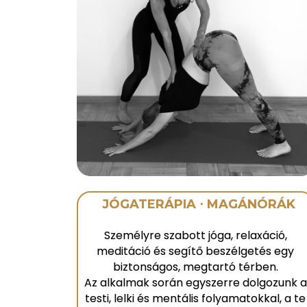
JÓGATERÁPIA
⋅
MAGÁN
ÓRÁK
Személyre szabott jóga, relaxáció,
meditáció és segítő beszélgetés egy
biztonságos, megtartó térben.
Az alkalmak során egyszerre dolgozunk a
testi, lelki és mentális folyamatokkal, a te