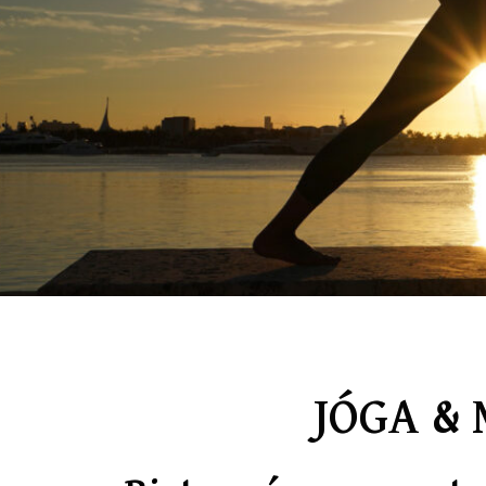
JÓGA &