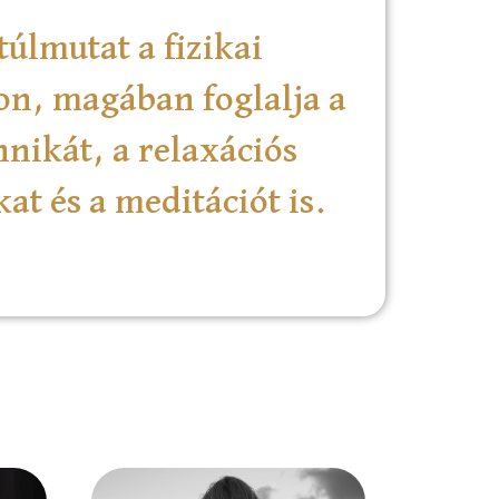
túlmutat a fizikai
n, magában foglalja a
hnikát, a relaxációs
at és a meditációt is.