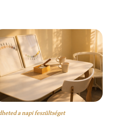
dheted a napi feszültséget