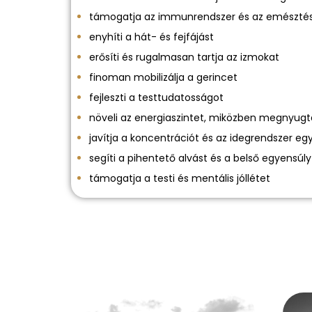
támogatja az immunrendszer és az emészté
enyhíti a hát- és fejfájást
erősíti és rugalmasan tartja az izmokat
finoman mobilizálja a gerincet
fejleszti a testtudatosságot
növeli az energiaszintet, miközben megnyugt
javítja a koncentrációt és az idegrendszer eg
segíti a pihentető alvást és a belső egyensúly
támogatja a testi és mentális jóllétet