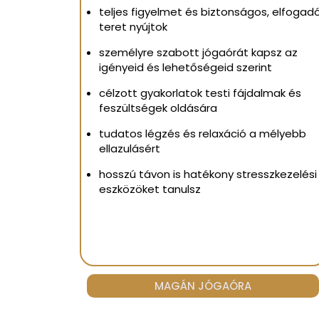
teljes figyelmet és biztonságos, elfogad
teret nyújtok
személyre szabott jógaórát kapsz az
igényeid és lehetőségeid szerint
célzott gyakorlatok testi fájdalmak és
feszültségek oldására
tudatos légzés és relaxáció a mélyebb
ellazulásért
hosszú távon is hatékony stresszkezelési
eszközöket
tanulsz
MAGÁN JÓGAÓRA