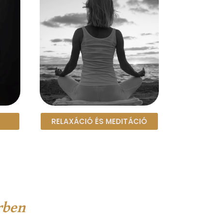
RELAXÁCIÓ ÉS MEDITÁCIÓ
rben