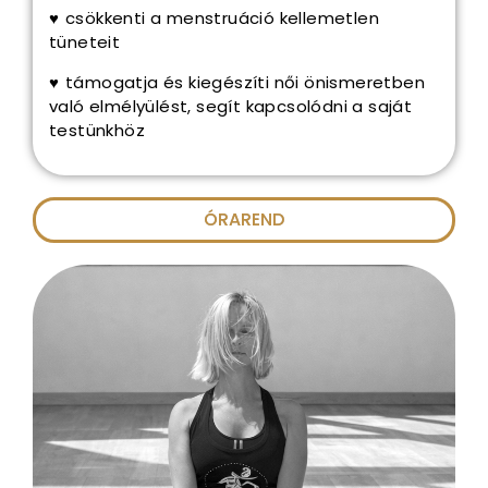
♥
csökkenti a menstruáció kellemetlen
tüneteit
♥
támogatja és kiegészíti női önismeretben
való elmélyülést, segít kapcsolódni a saját
testünkhöz
ÓRAREND